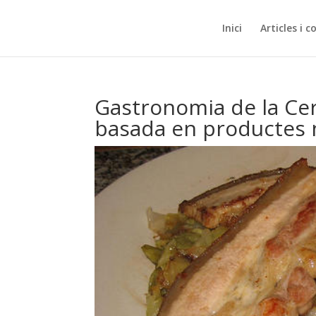
Inici
Articles i c
Gastronomia de la Cer
basada en productes 