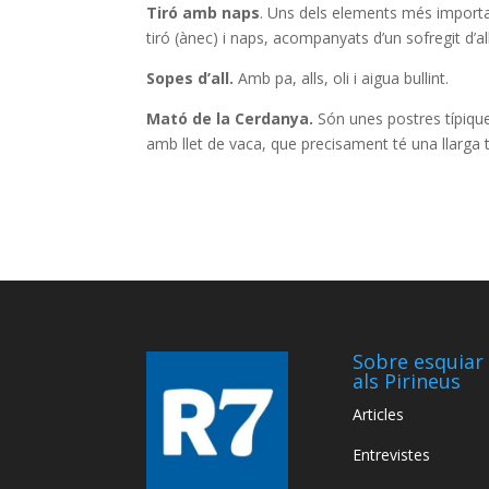
Tiró amb naps
. Uns dels elements més importa
tiró (ànec) i naps, acompanyats d’un sofregit d’all
Sopes d’all.
Amb pa, alls, oli i aigua bullint.
Mató de la Cerdanya.
Són unes postres típique
amb llet de vaca, que precisament té una llarga t
Sobre esquiar
als Pirineus
Articles
Entrevistes