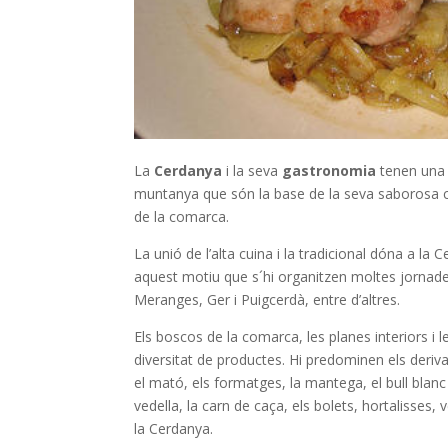
La
Cerdanya
i la seva
gastronomia
tenen una 
muntanya que són la base de la seva saborosa cuin
de la comarca.
La unió de l’alta cuina i la tradicional dóna a 
aquest motiu que s´hi organitzen moltes jornade
Meranges, Ger i Puigcerdà, entre d’altres.
Els boscos de la comarca, les planes interiors i 
diversitat de productes. Hi predominen els derivat
el mató, els formatges, la mantega, el bull blanc o
vedella, la carn de caça, els bolets, hortalisses, ve
la Cerdanya.