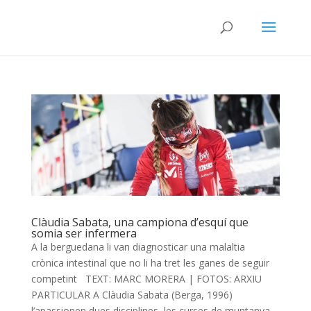
Clàudia Sabata, una campiona d’esquí que
somia ser infermera
A la berguedana li van diagnosticar una malaltia
crònica intestinal que no li ha tret les ganes de seguir
competint TEXT: MARC MORERA | FOTOS: ARXIU
PARTICULAR A Clàudia Sabata (Berga, 1996)
l’apassionen dues disciplines, les curses de muntanya