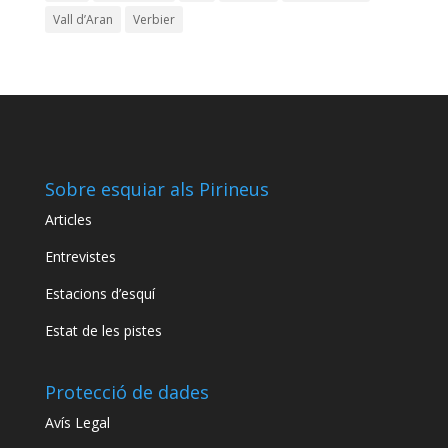
Vall d’Aran
Verbier
Sobre esquiar als Pirineus
Articles
Entrevistes
Estacions d’esquí
Estat de les pistes
Protecció de dades
Avís Legal