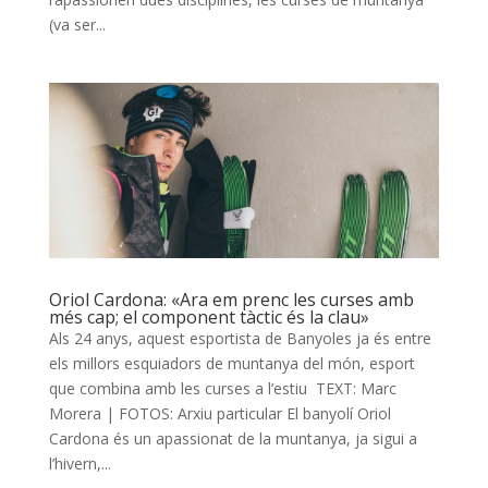
(va ser...
Oriol Cardona: «Ara em prenc les curses amb
més cap; el component tàctic és la clau»
Als 24 anys, aquest esportista de Banyoles ja és entre
els millors esquiadors de muntanya del món, esport
que combina amb les curses a l’estiu TEXT: Marc
Morera | FOTOS: Arxiu particular El banyolí Oriol
Cardona és un apassionat de la muntanya, ja sigui a
l’hivern,...