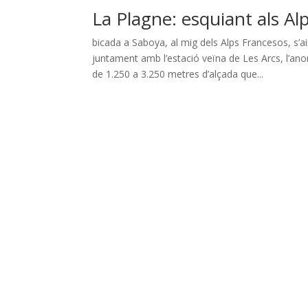
La Plagne: esquiant als Al
bicada a Saboya, al mig dels Alps Francesos, s’a
juntament amb l’estació veïna de Les Arcs, l’an
de 1.250 a 3.250 metres d’alçada que...