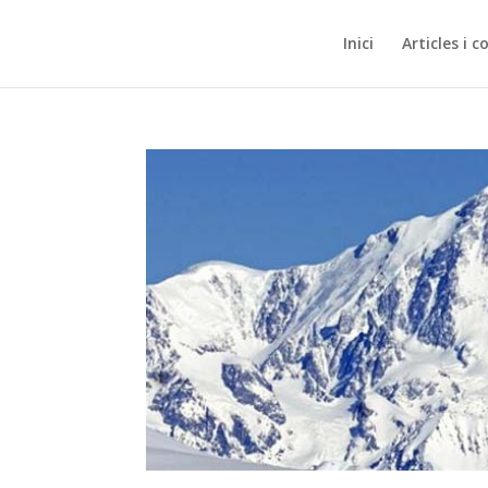
Inici
Articles i c