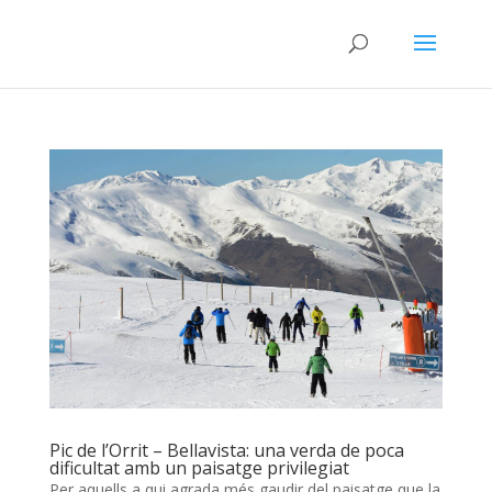
Pic de l’Orrit – Bellavista: una verda de poca
dificultat amb un paisatge privilegiat
Per aquells a qui agrada més gaudir del paisatge que la