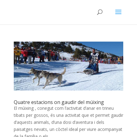
Quatre estacions on gaudir del múixing
El múixing , conegut com l’activitat d’anar en trineu
tibats per gossos, és una activitat que et permet gaudir
d’aquests animals, d’una dosi d’aventura i dels
paisatges nevats, un còctel ideal per viure acompanyat
de la família o els...