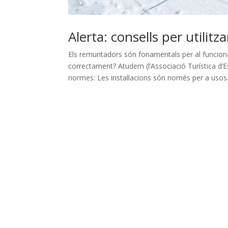
Alerta: consells per utilit
Els remuntadors són fonamentals per al funciona
correctament? Atudem (l’Associació Turística d’
normes: Les instal·lacions són només per a usos.