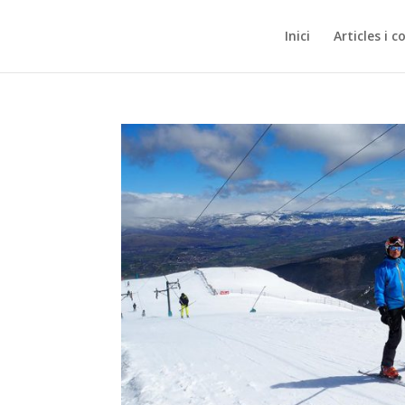
Inici
Articles i c